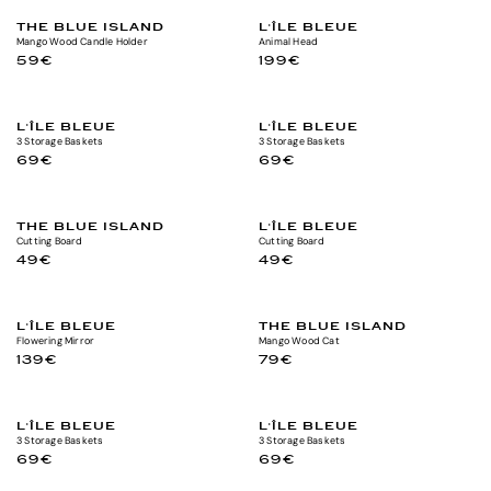
THE BLUE ISLAND
L'ÎLE BLEUE
Mango Wood Candle Holder
Animal Head
59€
199€
L'ÎLE BLEUE
L'ÎLE BLEUE
3 Storage Baskets
3 Storage Baskets
69€
69€
THE BLUE ISLAND
L'ÎLE BLEUE
Cutting Board
Cutting Board
49€
49€
L'ÎLE BLEUE
THE BLUE ISLAND
Flowering Mirror
Mango Wood Cat
139€
79€
L'ÎLE BLEUE
L'ÎLE BLEUE
3 Storage Baskets
3 Storage Baskets
69€
69€