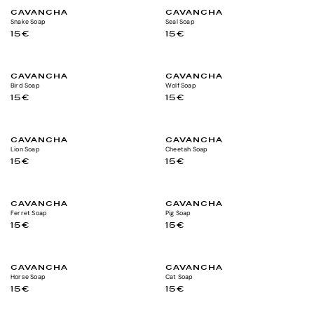
CAVANCHA
CAVANCHA
Snake Soap
Seal Soap
15€
15€
CAVANCHA
CAVANCHA
Bird Soap
Wolf Soap
15€
15€
CAVANCHA
CAVANCHA
Lion Soap
Cheetah Soap
15€
15€
CAVANCHA
CAVANCHA
Ferret Soap
Pig Soap
15€
15€
CAVANCHA
CAVANCHA
Horse Soap
Cat Soap
15€
15€