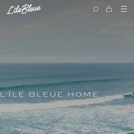
Skip to
content
Cart
L'ÎLE BLEUE HOME