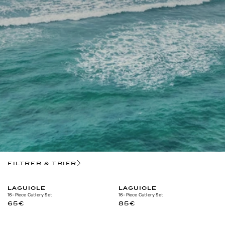
FILTRER & TRIER
LAGUIOLE
LAGUIOLE
16-Piece Cutlery Set
16-Piece Cutlery Set
65€
85€